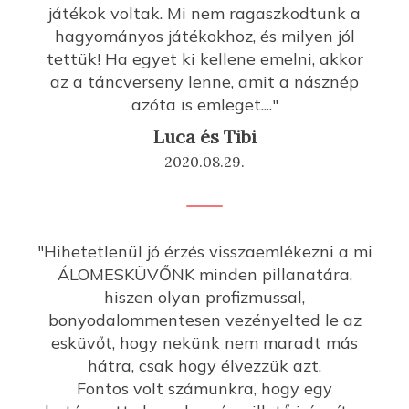
játékok voltak. Mi nem ragaszkodtunk a
hagyományos játékokhoz, és milyen jól
tettük! Ha egyet ki kellene emelni, akkor
az a táncverseny lenne, amit a násznép
azóta is emleget...."
Luca és Tibi
2020.08.29.
"Hihetetlenül jó érzés visszaemlékezni a mi
ÁLOMESKÜVŐNK minden pillanatára,
hiszen olyan profizmussal,
bonyodalommentesen vezényelted le az
esküvőt, hogy nekünk nem maradt más
hátra, csak hogy élvezzük azt.
Fontos volt számunkra, hogy egy