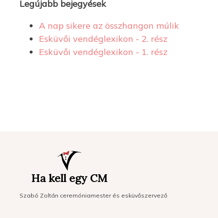
Legújabb bejegyések
A nap sikere az összhangon múlik
Esküvői vendéglexikon - 2. rész
Esküvői vendéglexikon - 1. rész
Ha kell egy CM
Szabó Zoltán ceremóniamester és esküvőszervező