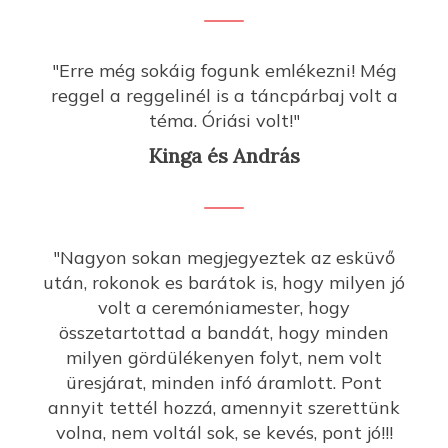
"Erre még sokáig fogunk emlékezni! Még
reggel a reggelinél is a táncpárbaj volt a
téma. Óriási volt!"
Kinga és András
"Nagyon sokan megjegyeztek az esküvő
után, rokonok es barátok is, hogy milyen jó
volt a ceremóniamester, hogy
összetartottad a bandát, hogy minden
milyen gördülékenyen folyt, nem volt
üresjárat, minden infó áramlott. Pont
annyit tettél hozzá, amennyit szerettünk
volna, nem voltál sok, se kevés, pont jó!!!