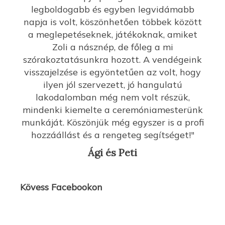
legboldogabb és egyben legvidámabb
napja is volt, köszönhetően többek között
a meglepetéseknek, játékoknak, amiket
Zoli a násznép, de főleg a mi
szórakoztatásunkra hozott. A vendégeink
visszajelzése is egyöntetűen az volt, hogy
ilyen jól szervezett, jó hangulatú
lakodalomban még nem volt részük,
mindenki kiemelte a ceremóniamesterünk
munkáját. Köszönjük még egyszer is a profi
hozzáállást és a rengeteg segítséget!"
Ági és Peti
Kövess Facebookon