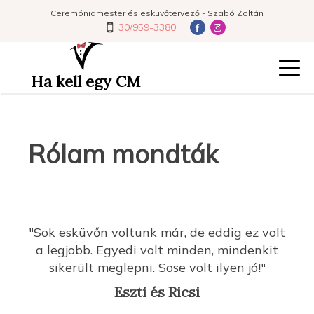
Ceremóniamester és esküvőtervező - Szabó Zoltán
30/959-3380
Ha kell egy CM
Rólam mondták
"Sok esküvőn voltunk már, de eddig ez volt
a legjobb. Egyedi volt minden, mindenkit
sikerült meglepni. Sose volt ilyen jó!"
Eszti és Ricsi