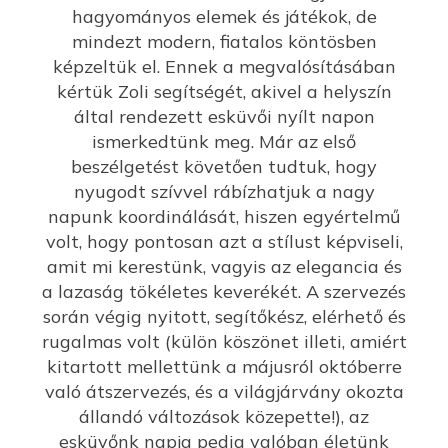
hagyományos elemek és játékok, de
mindezt modern, fiatalos köntösben
képzeltük el. Ennek a megvalósításában
kértük Zoli segítségét, akivel a helyszín
által rendezett esküvői nyílt napon
ismerkedtünk meg. Már az első
beszélgetést követően tudtuk, hogy
nyugodt szívvel rábízhatjuk a nagy
napunk koordinálását, hiszen egyértelmű
volt, hogy pontosan azt a stílust képviseli,
amit mi kerestünk, vagyis az elegancia és
a lazaság tökéletes keverékét. A szervezés
során végig nyitott, segítőkész, elérhető és
rugalmas volt (külön köszönet illeti, amiért
kitartott mellettünk a májusról októberre
való átszervezés, és a világjárvány okozta
állandó változások közepette!), az
esküvőnk napja pedig valóban életünk