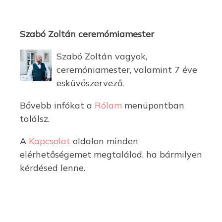
Szabó Zoltán ceremómiamester
Szabó Zoltán vagyok,
ceremóniamester, valamint 7 éve
esküvőszervező.
Bővebb infókat a
Rólam
menüpontban
találsz.
A
Kapcsolat
oldalon minden
elérhetőségemet megtalálod, ha bármilyen
kérdésed lenne.