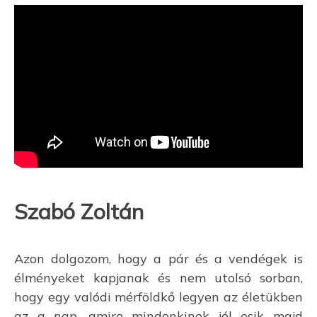
Szabó Zoltán
Azon dolgozom, hogy a pár és a vendégek is
élményeket kapjanak és nem utolsó sorban,
hogy egy valódi mérföldkő legyen az életükben
az a nap, amire mindenkinek jól esik majd