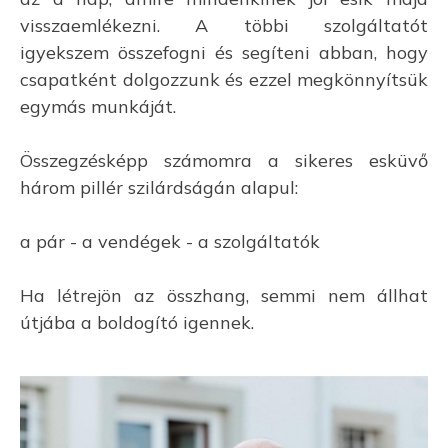
visszaemlékezni. A többi szolgáltatót
igyekszem összefogni és segíteni abban, hogy
csapatként dolgozzunk és ezzel megkönnyítsük
egymás munkáját.
Összegzésképp számomra a sikeres esküvő
három pillér szilárdságán alapul:
a pár - a vendégek - a szolgáltatók
Ha létrejön az összhang, semmi nem állhat
útjába a boldogító igennek.