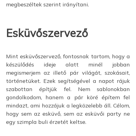
megbeszéltek szerint irányítani.
Esküvőszervező
Mint esküvőszervező, fontosnak tartom, hogy a
készülődés ideje alatt minél jobban
megismerjem az illető pár világát, szokásait,
történetüket. Ezek segítségével a napot rájuk
szabottan építjük fel. Nem sablonokban
gondolkodom, hanem a pár köré építem fel
mindazt, ami hozzájuk a legközelebb áll. Célom,
hogy sem az esküvő, sem az esküvői party ne
egy szimpla buli érzetét keltse.