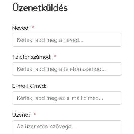
Üzenetküldés
Neved:
Telefonszámod:
E-mail címed:
Üzenet: