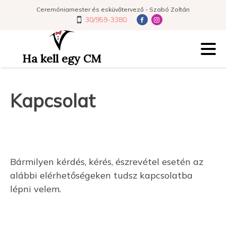
Ceremóniamester és esküvőtervező - Szabó Zoltán
30/959-3380
Ha kell egy CM
Kapcsolat
Bármilyen kérdés, kérés, észrevétel esetén az
alábbi elérhetőségeken tudsz kapcsolatba
lépni velem.