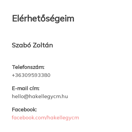
Elérhetőségeim
Szabó Zoltán
Telefonszám:
+36309593380
E-mail cím:
hello@hakellegycm.hu
Facebook:
facebook.com/hakellegycm